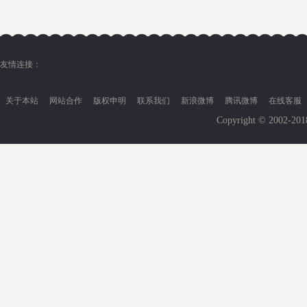
友情连接：
关于本站
网站合作
版权申明
联系我们
新浪微博
腾讯微博
在线客服
Copyright © 2002-20