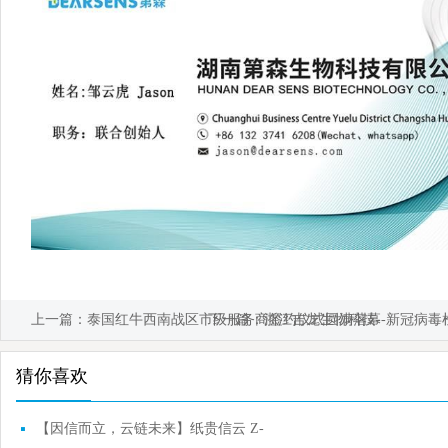
上一篇：
泰国红牛西南战区市级服务商签约仪式圆满落幕
下一篇：
浙江吉龙生物科技--新冠病毒检测试
猜你喜欢
【因信而立，云链未来】纸贵信云 Z-