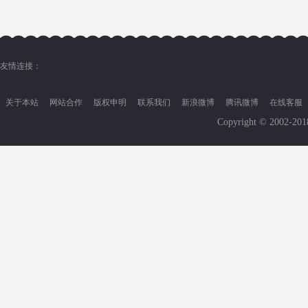
友情连接：
关于本站
网站合作
版权申明
联系我们
新浪微博
腾讯微博
在线客服
Copyright © 2002-20