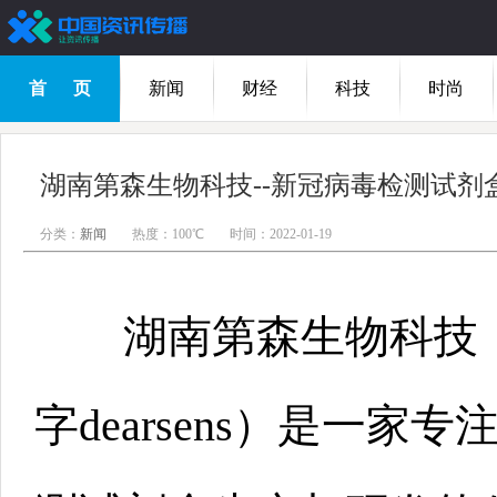
首 页
新闻
财经
科技
时尚
分类：
新闻
热度：100℃
时间：2022-01-19
湖南第森生物科技，
字dearsens）是一家