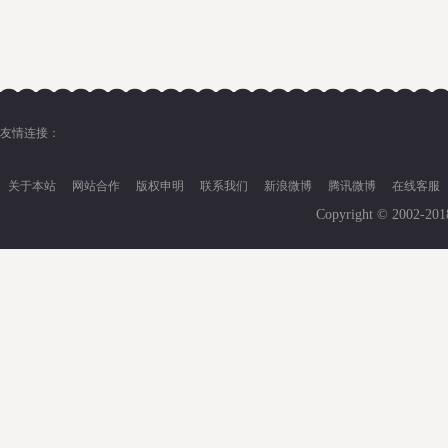
友情连接：
关于本站
网站合作
版权申明
联系我们
新浪微博
腾讯微博
在线客服
Copyright © 2002-20