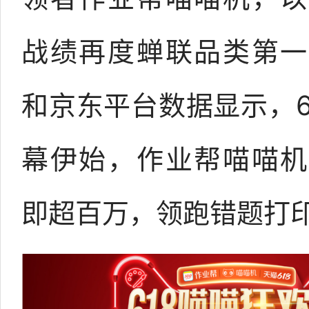
战绩再度蝉联品类第一
和京东平台数据显示，6
幕伊始，作业帮喵喵机
即超百万，领跑错题打