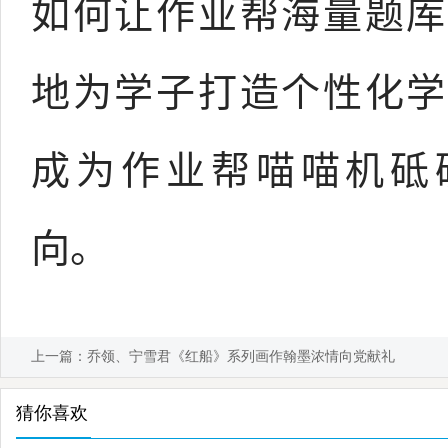
如何让作业帮海量题库
地为学子打造个性化学
成为作业帮喵喵机砥
向。
上一篇：
乔领、宁雪君《红船》系列画作翰墨浓情向党献礼
猜你喜欢