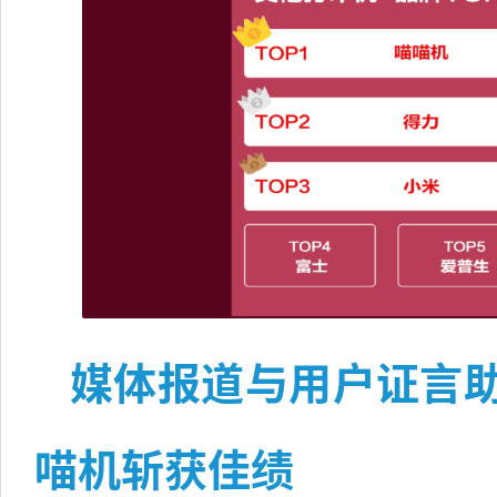
媒体报道与用户证言
喵机斩获佳绩