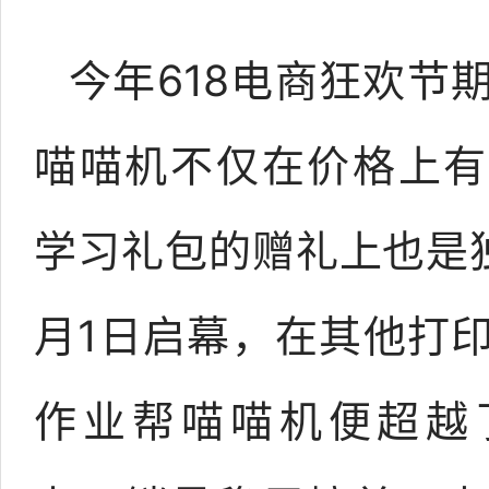
今年618电商狂欢节
喵喵机不仅在价格上有
学习礼包的赠礼上也是
月1日启幕，在其他打
作业帮喵喵机便超越